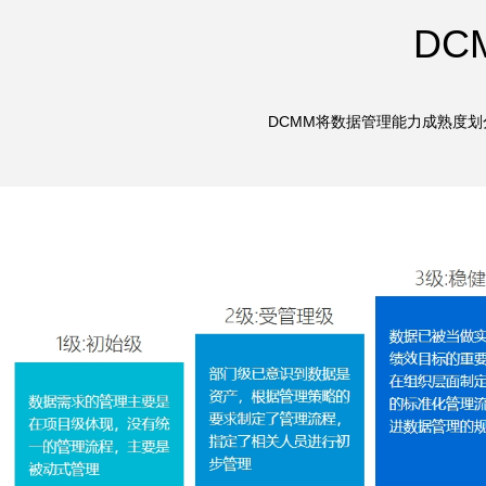
DC
DCMM将数据管理能力成熟度