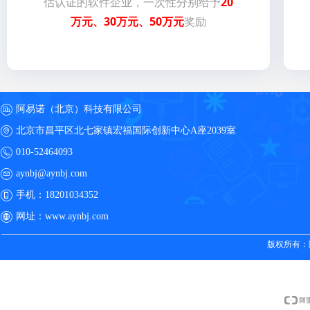
估认证的软件企业，一次性分别给予
20
万元、30万元、50万元
奖励
阿易诺（北京）科技有限公司
北京市昌平区北七家镇宏福国际创新中心A座2039室
010-52464093
aynbj@aynbj.com
手机：
18201034352
网址：
www.aynbj.com
版权所有