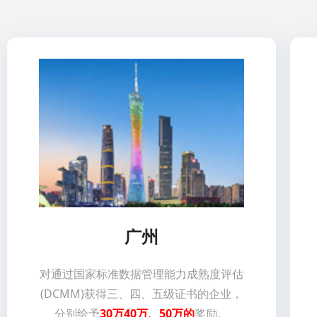
广州
对通过国家标准数据管理能力成熟度评估
(DCMM)获得三、四、五级证书的企业，
分别给予
30万40万、50万的
奖励。