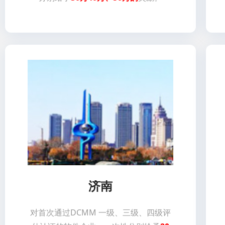
济南
对首次通过DCMM 一级、三级、四级评