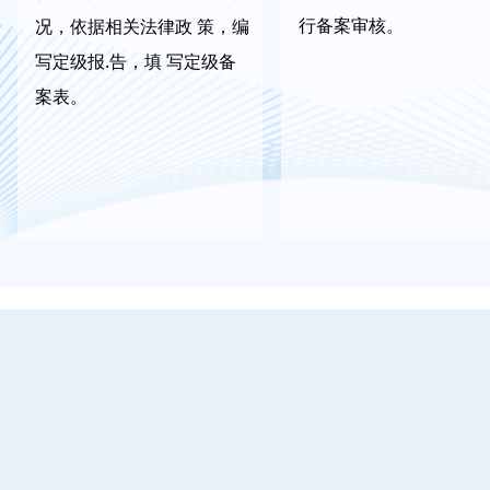
行备案审核。
况，依据相关法律政 策，编
写定级报.告，填 写定级备
案表。