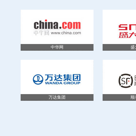
中华网
盛
万达集团
顺