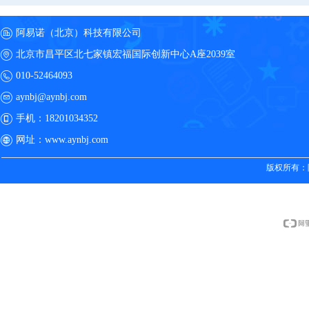
阿易诺（北京）科技有限公司
北京市昌平区北七家镇宏福国际创新中心A座2039室
010-52464093
aynbj@aynbj.com
手机：
18201034352
网址：
www.aynbj.com
版权所有