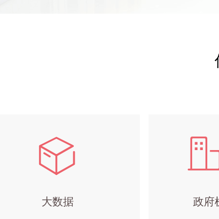
ꁦ
大数据
政府