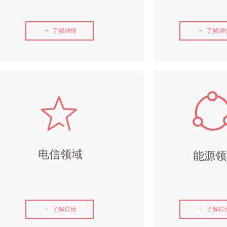
ꁹ
了解详情
ꁹ
了解详
ꄃ
电信领域
能源领
ꁹ
了解详情
ꁹ
了解详