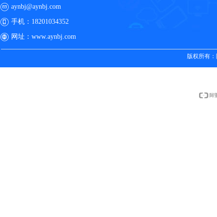
aynbj@aynbj.com
手机：
18201034352
网址：
www.aynbj.com
版权所有