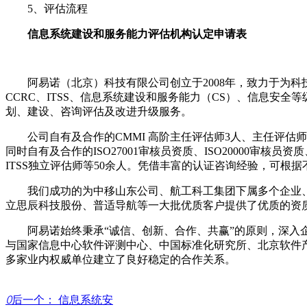
5、评估流程
信息系统建设和服务能力评估机构认定申请表
阿易诺（北京）科技有限公司创立于2008年，致力于为科技
CCRC、ITSS、信息系统建设和服务能力（CS）、信息安
划、建设、咨询评估及改进升级服务。
公司自有及合作的CMMI 高阶主任评估师3人、主任评估师7人
同时自有及合作的ISO27001审核员资质、ISO20000审核员
ITSS独立评估师等50余人。凭借丰富的认证咨询经验，可
我们成功的为中移山东公司、航工科工集团下属多个企业、
立思辰科技股份、普适导航等一大批优质客户提供了优质的资
阿易诺始终秉承“诚信、创新、合作、共赢”的原则，深入企
与国家信息中心软件评测中心、中国标准化研究所、北京软件
多家业内权威单位建立了良好稳定的合作关系。
ꄲ
后一个：
信息系统安