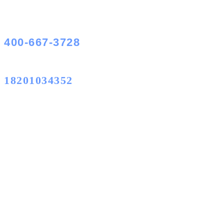
400-667-3728
18201034352