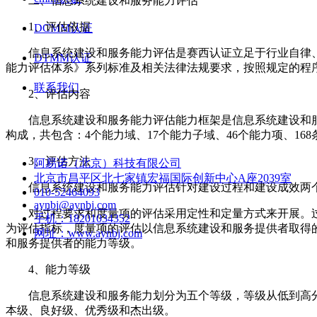
二、信息系统建设和服务能力评估
1、评估依据
DCMM认证
信息系统建设和服务能力评估是赛西认证立足于行业自律、
DTMM认证
能力评估体系》系列标准及相关法律法规要求，按照规定的程
联系我们
2、评估内容
信息系统建设和服务能力评估能力框架是信息系统建设和服
构成，共包含：4个能力域、17个能力子域、46个能力项、168
3、评估方法
阿易诺（北京）科技有限公司
北京市昌平区北七家镇宏福国际创新中心A座2039室
信息系统建设和服务能力评估针对建设过程和建设成效两个方
010-52464093
aynbj@aynbj.com
对过程要求和度量项的评估采用定性和定量方式来开展。过
手机：
18201034352
为评估指标，度量项的评估以信息系统建设和服务提供者取得
网址：
www.aynbj.com
和服务提供者的能力等级。
4、能力等级
信息系统建设和服务能力划分为五个等级，等级从低到高分别用C
本级、良好级、优秀级和杰出级。
版权所有