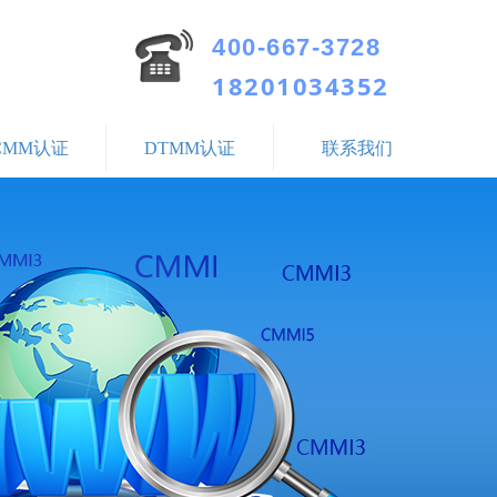
400-667-3728
18201034352
CMM认证
DTMM认证
联系我们