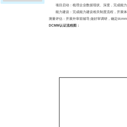
项目启动：梳理企业数据现状、深度，完成能力
能力建设：完成能力建设相关制度流程，开展体
测量评估：开展外审前辅导
,
做好审调研，确定
dcmm
DCMM
认证流程图：