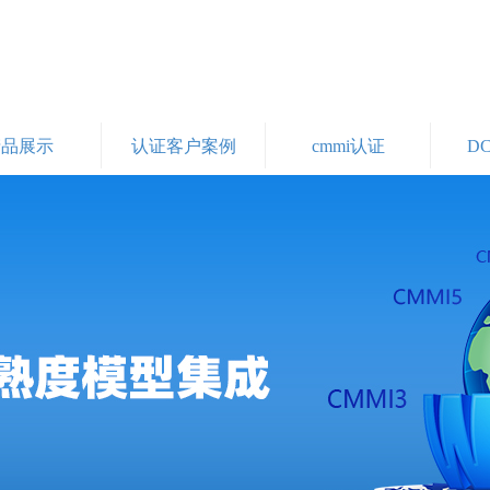
产品展示
认证客户案例
cmmi认证
D