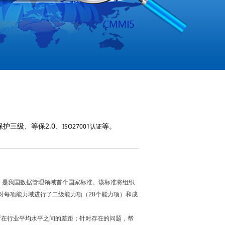
护三级、等保2.0、
等。
ISO27001认证
）是我国数据管理领域首个国家标准。该标准将组织
对每项能力域进行了二级能力项（
28
个能力项）和成
所在行业平均水平之间的差距；针对存在的问题，帮