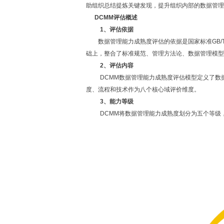
助组织总结提炼关键发现，提升组织内部的数据管理
DCMM
评估概述
1
、评估依据
数据管理能力成熟度评估的依据是国家标准
GB/
础上，整合了标准规范、管理方法论、数据管理模型
2
、评估内容
DCMM
数据管理能力成熟度评估模型定义了数
度、流程和技术作为八个核心域评价维度。
3
、能力等级
DCMM
将数据管理能力成熟度划分为五个等级