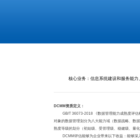
核心业务：信息系统建设和服务能力、
DCMM
资质定义：
GB/T 36073-2018
《数据管理能力成熟度评估
对象的数据管理划分为八大能力域（数据战略、数据
熟度等级的划分（初始级、受管理级、稳健级、量化
DCMM
评估能够为企业带来以下收益：能够深