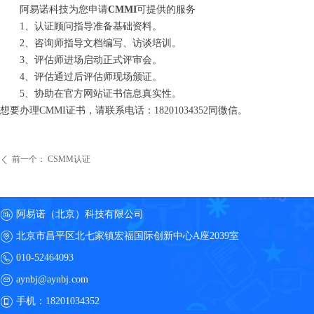
阿易诺科技为您申请
CMMI
可提供的服务
1、认证顾问指导准备基础资料。
2、咨询师指导文档编写、访谈培训。
3、评估师进场启动正式评审会。
4、评估通过后评估师现场颁证。
5、协助在官方网站证书信息真实性。
想要办理CMMI证书，请联系电话：18201034352同微信。
前一个：
CSMM认证
ꄴ
阿易诺（北京）科技有限公司
北京市昌平区北七家镇宏福国际创新中心A座2039室
010-52464093
aynbj@aynbj.com
手机：
18201034352