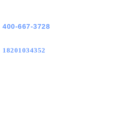
400-667-3728
18201034352