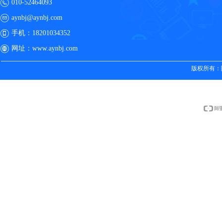
010-52464093
aynbj@aynbj.com
手机：
18201034352
网址：
www.aynbj.com
版权所有